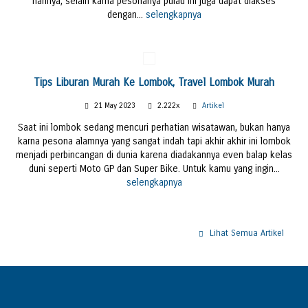
harinya, selain karna pesonanya pulau ini juga dapat diakses
dengan...
selengkapnya
Tips Liburan Murah Ke Lombok, Travel Lombok Murah
21 May 2023
2.222x
Artikel
Saat ini lombok sedang mencuri perhatian wisatawan, bukan hanya
karna pesona alamnya yang sangat indah tapi akhir akhir ini lombok
menjadi perbincangan di dunia karena diadakannya even balap kelas
duni seperti Moto GP dan Super Bike. Untuk kamu yang ingin...
selengkapnya
Lihat Semua Artikel