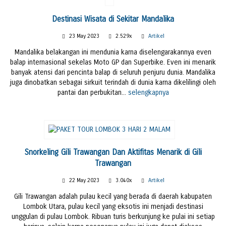
Destinasi Wisata di Sekitar Mandalika
23 May 2023
2.529x
Artikel
Mandalika belakangan ini mendunia karna diselengarakannya even
balap internasional sekelas Moto GP dan Superbike. Even ini menarik
banyak atensi dari pencinta balap di seluruh penjuru dunia. Mandalika
juga dinobatkan sebagai sirkuit terindah di dunia karna dikelilingi oleh
pantai dan perbukitan...
selengkapnya
Snorkeling Gili Trawangan Dan Aktifitas Menarik di Gili
Trawangan
22 May 2023
3.040x
Artikel
Gili Trawangan adalah pulau kecil yang berada di daerah kabupaten
Lombok Utara, pulau kecil yang eksotis ini menjadi destinasi
unggulan di pulau Lombok. Ribuan turis berkunjung ke pulai ini setiap