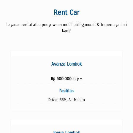
Rent Car
Layanan rental atau penyewaan mobil paling murah & terpercaya dari
kami!
Kontak Kami
Avanza Lombok
Rp 500.000
12 jam
Fasilitas
Driver, BBM, Air Minum
Kontak Kami
Inova Lombok