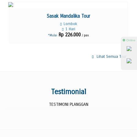
Lihat Detail
Sasak Mandalika Tour
Lombok
1 Hari
Rp 226.000
/ pax
*Mulai
⚫ Online
Lihat Semua Tour
Testimonial
TESTIMONI PLANGGAN