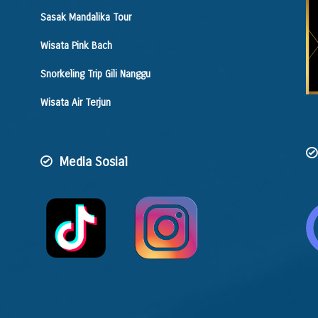
Sasak Mandalika Tour
Wisata Pink Bach
Snorkeling Trip Gili Nanggu
Wisata Air Terjun
Media Sosial