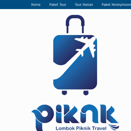
Home
Paket Tour
Tour Harian
Paket Honeymoon