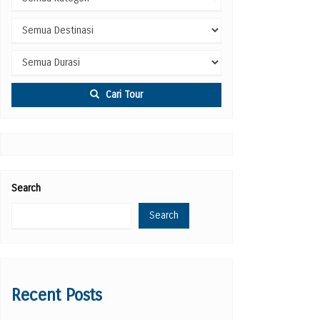
Cari Tour
Search
Search
Recent Posts