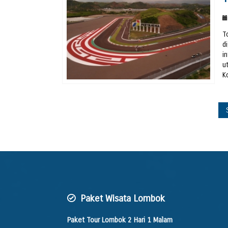
T
d
i
u
K
Paket Wisata Lombok
Paket Tour Lombok 2 Hari 1 Malam