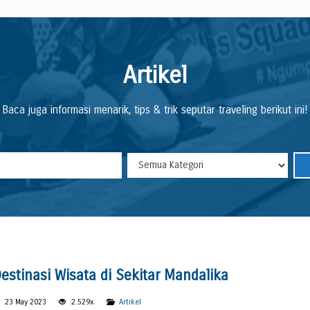
Artikel
Baca juga informasi menarik, tips & trik seputar traveling berikut ini!
estinasi Wisata di Sekitar Mandalika
23 May 2023
2.529x
Artikel