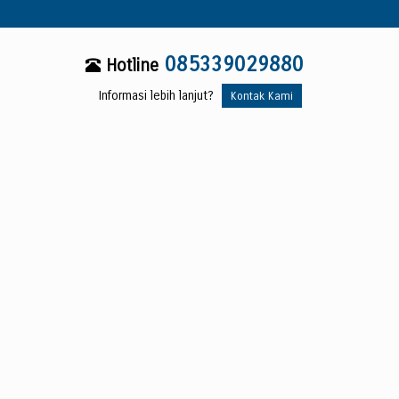
085339029880
Hotline
Informasi lebih lanjut?
Kontak Kami