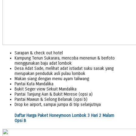
Sarapan & check out hotel
Kampung Tenun Sukarara, mencoba menenun & berfoto
menggunakan baju adat lombok
Desa Adat Sade, melihat adat istiadat suku sasak yang
merupakan penduduk asli pulau lombok
Makan siang dengan menu ayam taliwang
Pantai Kuta Mandalika
Bukit Seger view Sirkuit Mandalika
Pantai Tanjung Aan & Bukit Merese (opsi a)
Pantai Mawun & Selong Belanak (opsi b)
Drop ke airport, sampai jumpa di trip selanjutnya
Daftar Harga Paket Honeymoon Lombok 3 Hari 2 Malam
Opsi B