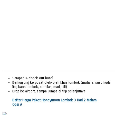
Sarapan & check out hotel
Berkunjung ke pusat oleh-oleh khas lombok (mutiara, susu kuda
liar, kaos lombok, cemilan, madi, dll)
Drop ke airport, sampai jumpa di trip selanjutnya
Daftar Harga Paket Honeymoon Lombok 3 Hari 2 Malam
Opsi A