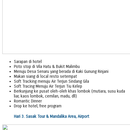
Sarapan di hotel
Poto stop di Vila Hatu & Bukit Malimbu
Menuju Desa Senaru yang berada di Kaki Gunung Rinjani
Makan siang di local resto setempat
Soft Tracking menuju Air Terjun Sindang Gila
Soft Tracing Menuju Air Terjun Tiu Kelep
Berkunjung ke pusat oleh-oleh khas lombok (mutiara, susu kuda
liar, kaos lombok, cemilan, madu, dll)
Romantic Dinner
Drop ke hotel, free program
Hari 3. Sasak Tour & Mandalika Area, Airport