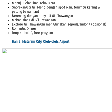
Menuju Pelabuhan Teluk Nara
Snorekling di Gili Meno dengan spot ikan, terumbu karang &
patung bawah laut
Berenang dengan penyu di Gili Trawangan
Makan siang di Gili Trawangan
Explore Gili Trawangan menggunakan sepeda/andong (opsional)
Romantic Dinner
Drop ke hotel, free program
Hari 3. Mataram City, Oleh-oleh, Airport