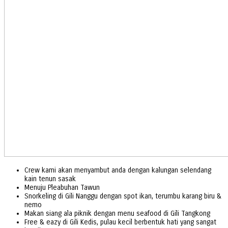
Crew kami akan menyambut anda dengan kalungan selendang
kain tenun sasak
Menuju Pleabuhan Tawun
Snorkeling di Gili Nanggu dengan spot ikan, terumbu karang biru &
nemo
Makan siang ala piknik dengan menu seafood di Gili Tangkong
Free & eazy di Gili Kedis, pulau kecil berbentuk hati yang sangat