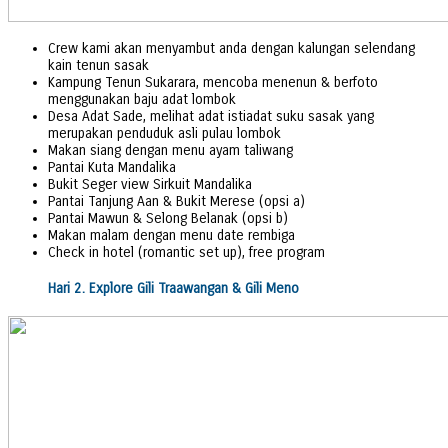
Crew kami akan menyambut anda dengan kalungan selendang
kain tenun sasak
Kampung Tenun Sukarara, mencoba menenun & berfoto
menggunakan baju adat lombok
Desa Adat Sade, melihat adat istiadat suku sasak yang
merupakan penduduk asli pulau lombok
Makan siang dengan menu ayam taliwang
Pantai Kuta Mandalika
Bukit Seger view Sirkuit Mandalika
Pantai Tanjung Aan & Bukit Merese (opsi a)
Pantai Mawun & Selong Belanak (opsi b)
Makan malam dengan menu date rembiga
Check in hotel (romantic set up), free program
Hari 2. Explore Gili Traawangan & Gili Meno