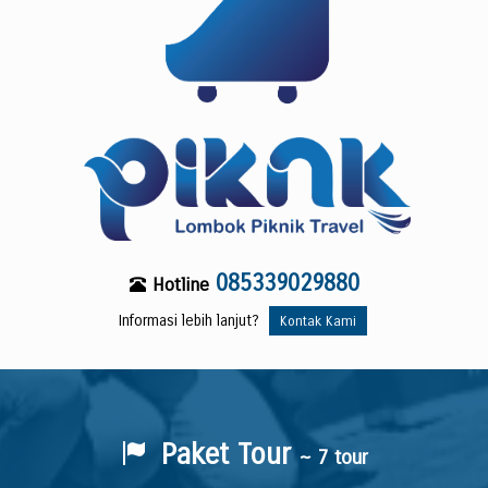
085339029880
Hotline
Informasi lebih lanjut?
Kontak Kami
Paket Tour
~ 7 tour