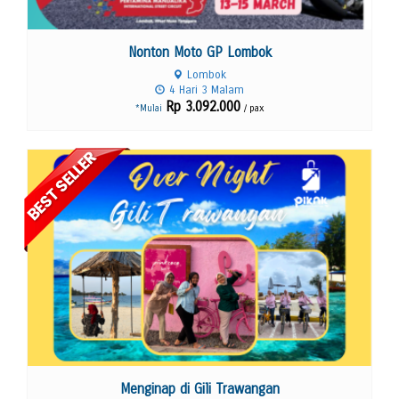
Nonton Moto GP Lombok
Lombok
4 Hari 3 Malam
Rp 3.092.000
/ pax
*Mulai
Lihat Detail
Menginap di Gili Trawangan