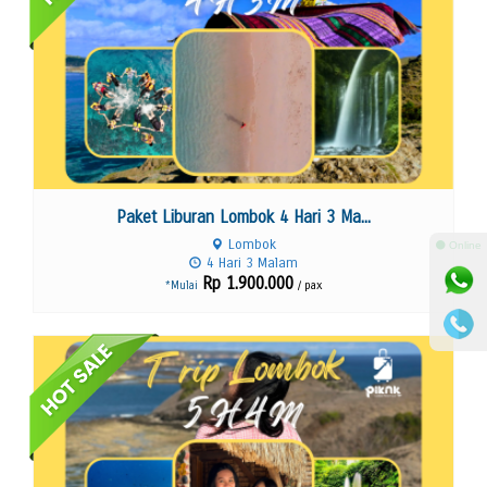
Paket Liburan Lombok 4 Hari 3 Ma...
Lombok
⚫ Online
4 Hari 3 Malam
Rp 1.900.000
/ pax
*Mulai
Lihat Detail