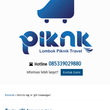
085339029880
Hotline
Informasi lebih lanjut?
Kontak Kami
Beranda
»
Article tag in 'gili trawangan'