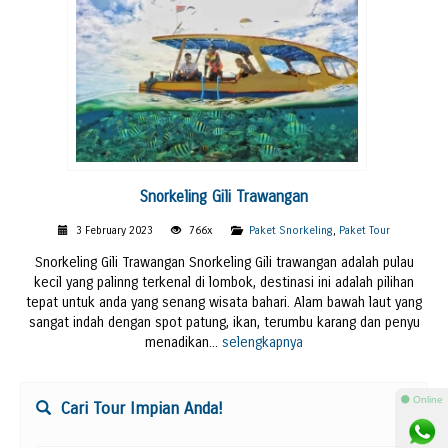
Snorkeling Gili Trawangan
3 February 2023
766x
Paket Snorkeling
,
Paket Tour
Snorkeling Gili Trawangan Snorkeling Gili trawangan adalah pulau
kecil yang palinng terkenal di lombok, destinasi ini adalah pilihan
tepat untuk anda yang senang wisata bahari. Alam bawah laut yang
sangat indah dengan spot patung, ikan, terumbu karang dan penyu
menadikan...
selengkapnya
⚫ Online
Cari Tour Impian Anda!