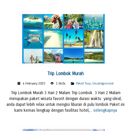
Trip Lombok Murah
4 February 2023
1.040x
Paket Tour
,
Uncategorized
Trip Lombok Murah 3 Hari 2 Malam Trip Lombok 3 Hari 2 Malam
merupakan paket wisata favorit dengan durasi waktu yang ideal,
anda dapat lebih relax untuk mengisi liburan di pulu lombok Paket ini
kami kemas lengkap dengan fasilitas hotel,...
selengkapnya