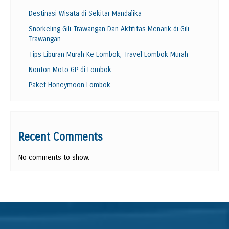
Destinasi Wisata di Sekitar Mandalika
Snorkeling Gili Trawangan Dan Aktifitas Menarik di Gili
Trawangan
Tips Liburan Murah Ke Lombok, Travel Lombok Murah
Nonton Moto GP di Lombok
Paket Honeymoon Lombok
Recent Comments
No comments to show.